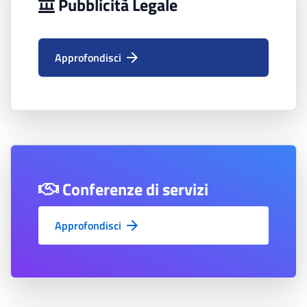
Pubblicità Legale
Approfondisci
Conferenze di servizi
Approfondisci