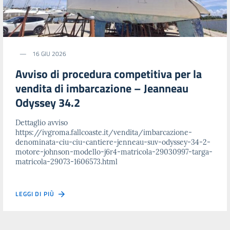
16 GIU 2026
Avviso di procedura competitiva per la
vendita di imbarcazione – Jeanneau
Odyssey 34.2
Dettaglio avviso
https://ivgroma.fallcoaste.it/vendita/imbarcazione-
denominata-ciu-ciu-cantiere-jenneau-suv-odyssey-34-2-
motore-johnson-modello-j6r4-matricola-29030997-targa-
matricola-29073-1606573.html
LEGGI DI PIÙ