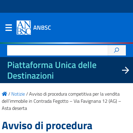
ANBSC
Ricerca
per:
Piattaforma Unica delle
Destinazioni
/
Notizie
/
Avviso di procedura competitiva per la vendita
dell’immobile in Contrada Fegotto – Via Favignana 12 (AG) –
Asta deserta
Avviso di procedura