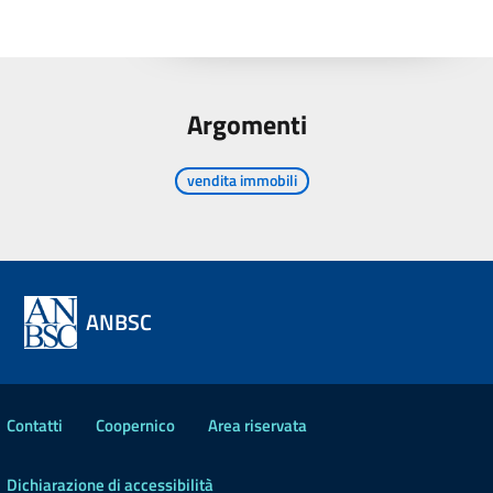
Argomenti
vendita immobili
ANBSC
Contatti
Coopernico
Area riservata
Dichiarazione di accessibilità