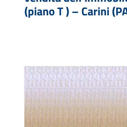
(piano T ) – Carini (P