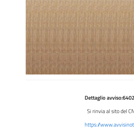
Dettaglio avviso:640
Si rinvia al sito del C
https://www.avvisinot