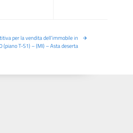
tiva per la vendita dell’immobile in
0 (piano T-S1) – (MI) – Asta deserta