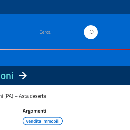
ioni
ini (PA) – Asta deserta
Argomenti
vendita immobili