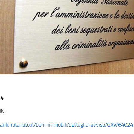
24
NN:
arili.notariato.it/beni-immobili/dettaglio-avviso/GAV/64024