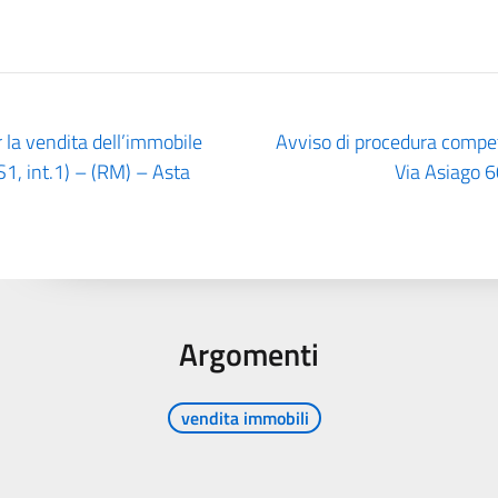
 la vendita dell’immobile
Avviso di procedura competi
S1, int.1) – (RM) – Asta
Via Asiago 6
Argomenti
vendita immobili