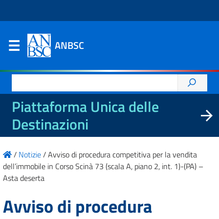
ANBSC
Ricerca
per:
Piattaforma Unica delle
Destinazioni
/
Notizie
/
Avviso di procedura competitiva per la vendita
dell’immobile in Corso Scinà 73 (scala A, piano 2, int. 1)-(PA) –
Asta deserta
Avviso di procedura