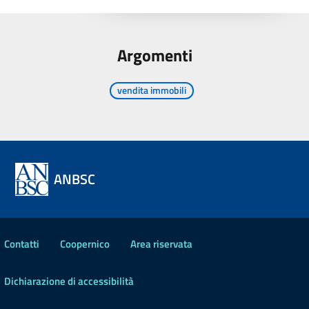
Argomenti
vendita immobili
ANBSC
Contatti
Coopernico
Area riservata
Dichiarazione di accessibilità