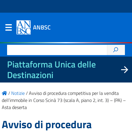
ANBSC
Ricerca
per:
Piattaforma Unica delle
Destinazioni
/
Notizie
/
Avviso di procedura competitiva per la vendita
dell’immobile in Corso Scinà 73 (scala A, piano 2, int. 3) – (PA) –
Asta deserta
Avviso di procedura