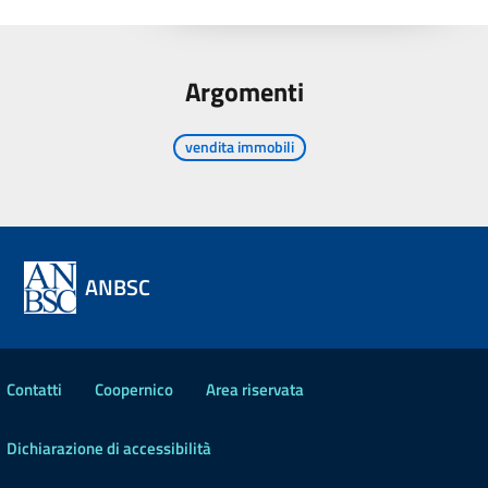
Argomenti
vendita immobili
ANBSC
Contatti
Coopernico
Area riservata
Dichiarazione di accessibilità