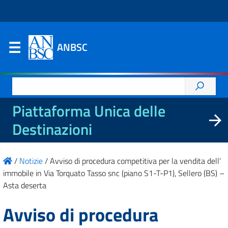
ANBSC
Ricerca
per:
Piattaforma Unica delle
Destinazioni
/
Notizie
/
Avviso di procedura competitiva per la vendita dell’
immobile in Via Torquato Tasso snc (piano S1-T-P1), Sellero (BS) –
Asta deserta
Avviso di procedura