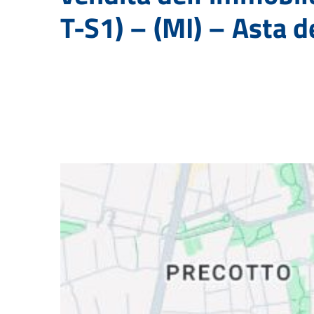
T-S1) – (MI) – Asta d