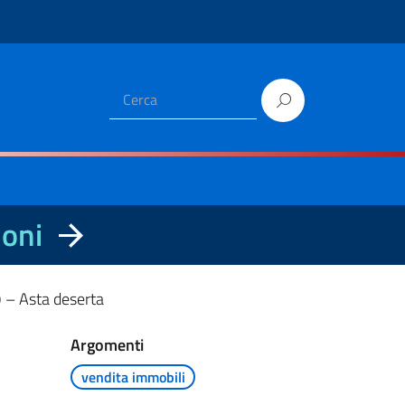
ioni
) – Asta deserta
Argomenti
vendita immobili