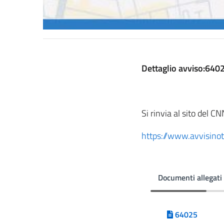
Dettaglio avviso:640
Si rinvia al sito del CN
https://www.avvisinot
Documenti allegati
64025