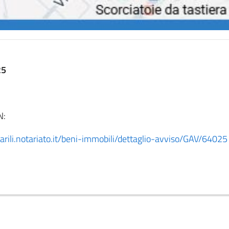
25
N:
arili.notariato.it/beni-immobili/dettaglio-avviso/GAV/64025