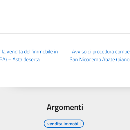
 la vendita dell’immobile in
Avviso di procedura competi
 (PA) – Asta deserta
San Nicodemo Abate (piano T
Argomenti
vendita immobili