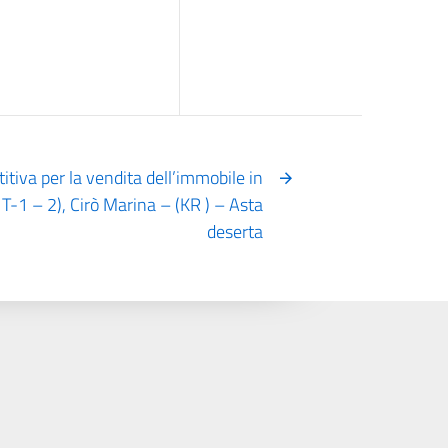
tiva per la vendita dell’immobile in
-1 – 2), Cirò Marina – (KR ) – Asta
deserta