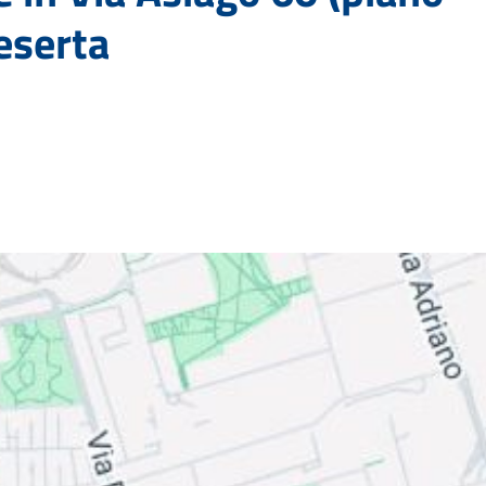
eserta