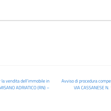
 la vendita dell’immobile in
Avviso di procedura competi
, MISANO ADRIATICO (RN) –
VIA CASSANESE N. 1