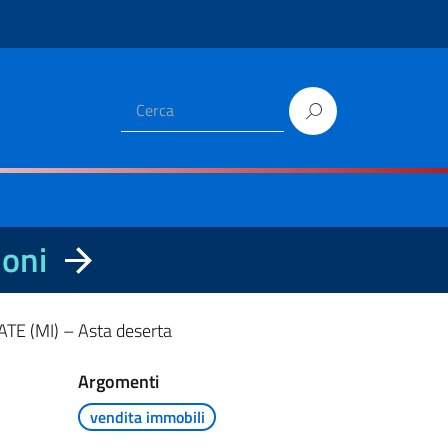
ioni
ATE (MI) – Asta deserta
Argomenti
vendita immobili