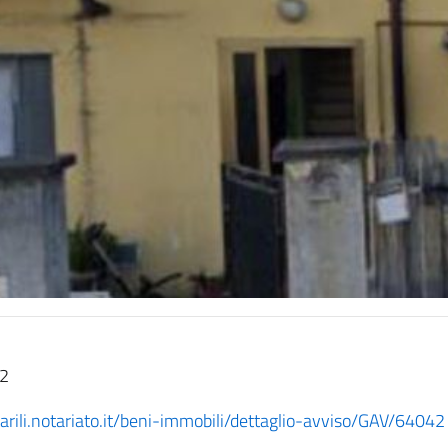
42
arili.notariato.it/beni-immobili/dettaglio-avviso/GAV/64042