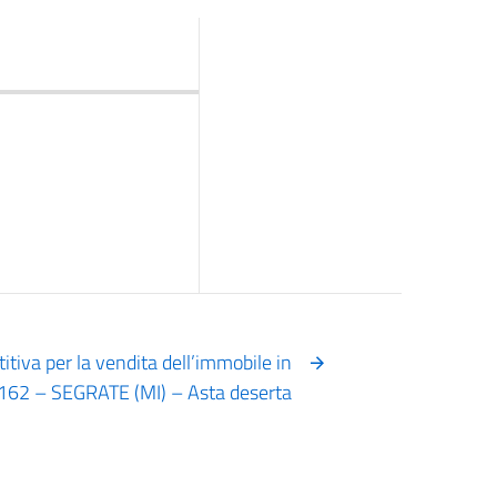
tiva per la vendita dell’immobile in
62 – SEGRATE (MI) – Asta deserta