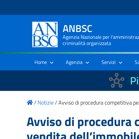
ANBSC
Agenzia Nazionale per l'amministrazi
criminalità organizzata
Home
Agenzia
Servizi
S
Pi
/
Notizie
/
Avviso di procedura competitiva p
Avviso di procedura 
vendita dell’immobi