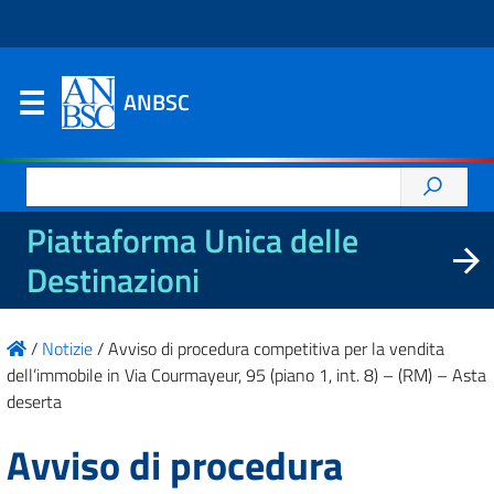
ANBSC
Ricerca
per:
Piattaforma Unica delle
Destinazioni
/
Notizie
/
Avviso di procedura competitiva per la vendita
dell’immobile in Via Courmayeur, 95 (piano 1, int. 8) – (RM) – Asta
deserta
Avviso di procedura