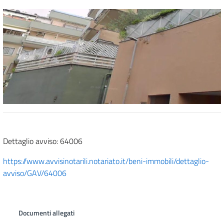
Dettaglio avviso: 64006
https://www.avvisinotarili.notariato.it/beni-immobili/dettaglio-
avviso/GAV/64006
Documenti allegati