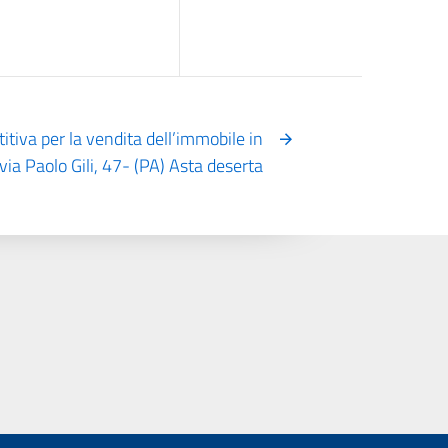
tiva per la vendita dell’immobile in
via Paolo Gili, 47- (PA) Asta deserta