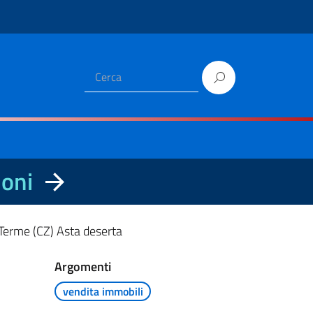
ioni
 Terme (CZ) Asta deserta
Argomenti
vendita immobili