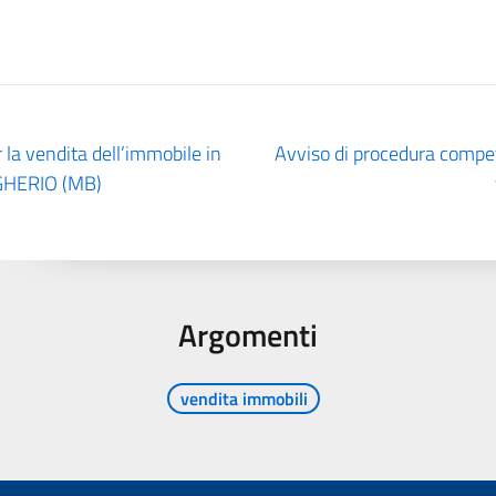
 la vendita dell’immobile in
Avviso di procedura competi
GHERIO (MB)
Argomenti
vendita immobili