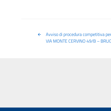
Avviso di procedura competitiva per
VIA MONTE CERVINO 49/B – BRU