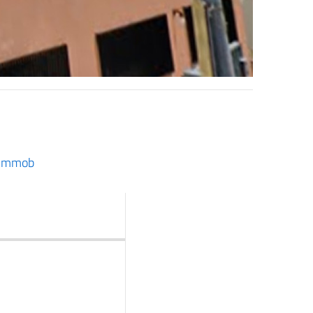
23immob