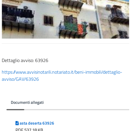
Dettaglio avviso: 63926
https://www.avvisinotarili.notariato.it/beni-immobili/dettaglio-
avviso/GAV/63926
Documenti allegati
asta deserta 63926
PDF 537,18 KB