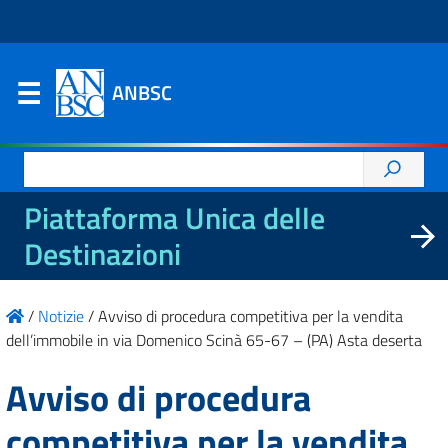
ANBSC
Ricerca
per:
Piattaforma Unica delle
Destinazioni
/
Notizie
/
Avviso di procedura competitiva per la vendita
dell’immobile in via Domenico Scinà 65-67 – (PA) Asta deserta
Avviso di procedura
competitiva per la vendita