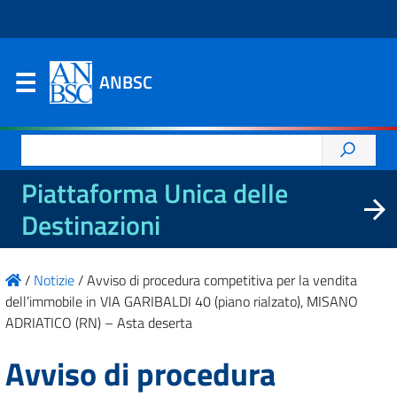
ANBSC
Ricerca
per:
Piattaforma Unica delle
Destinazioni
/
Notizie
/
Avviso di procedura competitiva per la vendita
dell’immobile in VIA GARIBALDI 40 (piano rialzato), MISANO
ADRIATICO (RN) – Asta deserta
Avviso di procedura