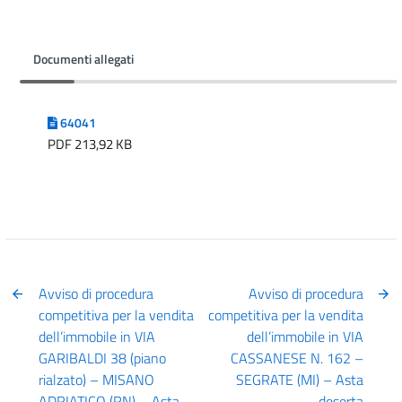
Documenti allegati
64041
PDF 213,92 KB
Avviso di procedura
Avviso di procedura
competitiva per la vendita
competitiva per la vendita
dell’immobile in VIA
dell’immobile in VIA
GARIBALDI 38 (piano
CASSANESE N. 162 –
rialzato) – MISANO
SEGRATE (MI) – Asta
ADRIATICO (RN) – Asta
deserta