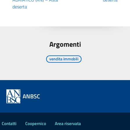
deserta
Argomenti
vendita immobili
ANBSC
Contatti
Coopernico
Area riservata