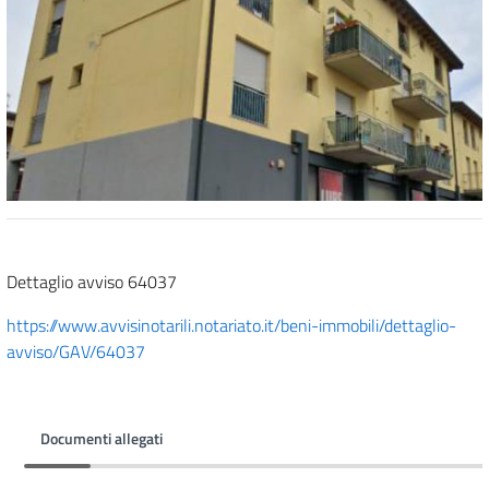
Dettaglio avviso 64037
https://www.avvisinotarili.notariato.it/beni-immobili/dettaglio-
avviso/GAV/64037
Documenti allegati