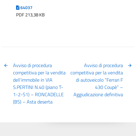
64037
PDF 213,38 KB
Avviso di procedura
Avviso di procedura
competitiva per la vendita
competitiva per la vendita
dell’immobile in VIA
di autoveicolo “Ferrari F
S.PERTINI N.40 (piano T-
430 Coupè” –
1-2-S1) – RONCADELLE
Aggiudicazione definitiva
(BS) – Asta deserta