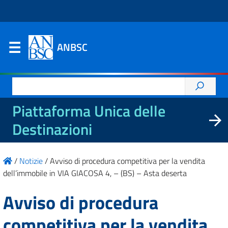
ANBSC
Ricerca
per:
Piattaforma Unica delle
Destinazioni
/
Notizie
/
Avviso di procedura competitiva per la vendita
dell’immobile in VIA GIACOSA 4, – (BS) – Asta deserta
Avviso di procedura
competitiva per la vendita