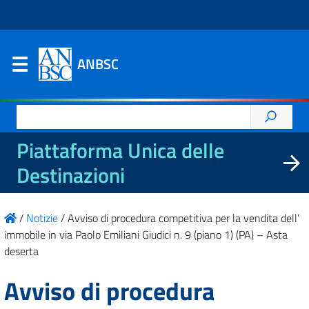
ANBSC
Ricerca
per:
Piattaforma Unica delle
Destinazioni
/
Notizie
/
Avviso di procedura competitiva per la vendita dell’
immobile in via Paolo Emiliani Giudici n. 9 (piano 1) (PA) – Asta
deserta
Avviso di procedura