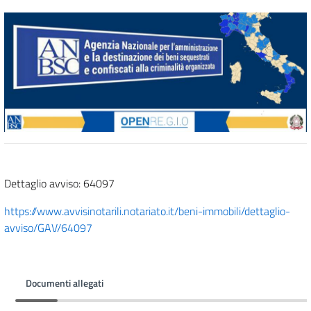
Dettaglio avviso: 64097
https://www.avvisinotarili.notariato.it/beni-immobili/dettaglio-
avviso/GAV/64097
Documenti allegati