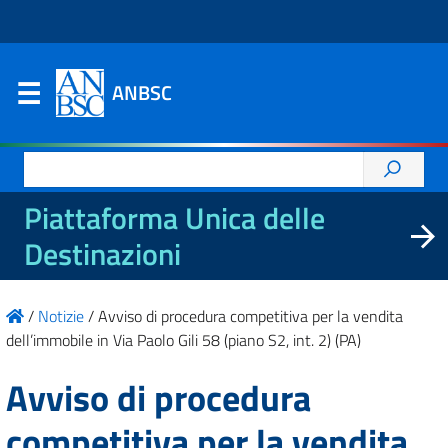
ANBSC
Ricerca
per:
Piattaforma Unica delle
Destinazioni
/
Notizie
/
Avviso di procedura competitiva per la vendita
dell’immobile in Via Paolo Gili 58 (piano S2, int. 2) (PA)
Avviso di procedura
competitiva per la vendita