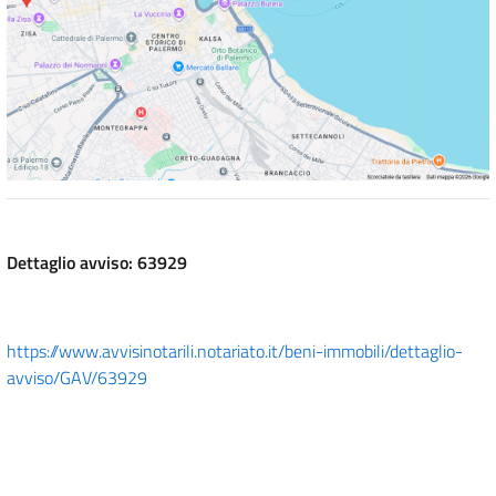
Dettaglio avviso: 63929
https://www.avvisinotarili.notariato.it/beni-immobili/dettaglio-
avviso/GAV/63929