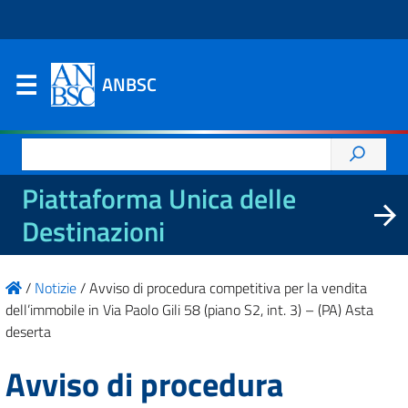
ANBSC
Ricerca
per:
Piattaforma Unica delle
Destinazioni
/
Notizie
/
Avviso di procedura competitiva per la vendita
dell’immobile in Via Paolo Gili 58 (piano S2, int. 3) – (PA) Asta
deserta
Avviso di procedura