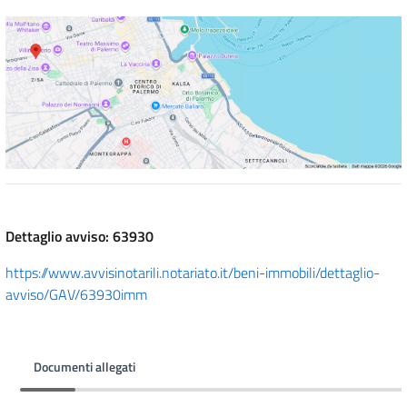
Dettaglio avviso: 63930
https://www.avvisinotarili.notariato.it/beni-immobili/dettaglio-
avviso/GAV/63930imm
Documenti allegati