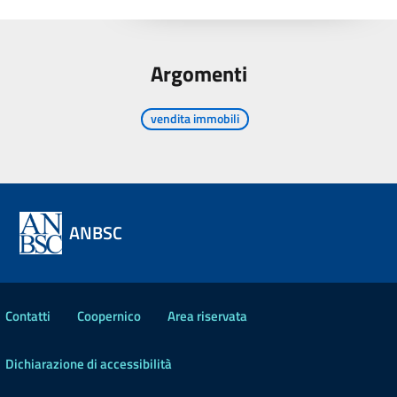
Argomenti
vendita immobili
ANBSC
Contatti
Coopernico
Area riservata
Dichiarazione di accessibilità