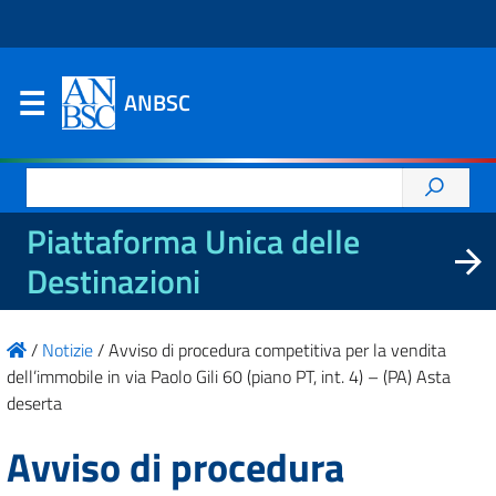
ANBSC
Ricerca
per:
Piattaforma Unica delle
Destinazioni
/
Notizie
/
Avviso di procedura competitiva per la vendita
dell’immobile in via Paolo Gili 60 (piano PT, int. 4) – (PA) Asta
deserta
Avviso di procedura