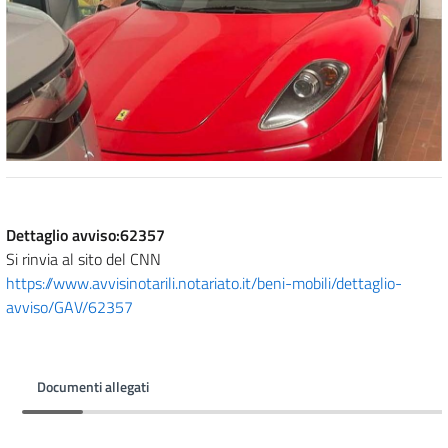
Dettaglio avviso:62357
Si rinvia al sito del CNN
https://www.avvisinotarili.notariato.it/beni-mobili/dettaglio-
avviso/GAV/62357
Documenti allegati