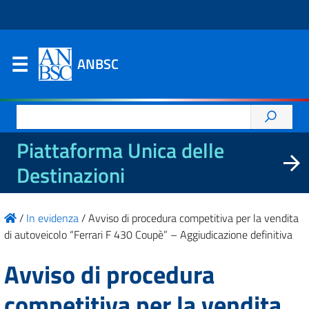
ANBSC
Ricerca
per:
Piattaforma Unica delle
Destinazioni
/
In evidenza
/
Avviso di procedura competitiva per la vendita
di autoveicolo “Ferrari F 430 Coupè” – Aggiudicazione definitiva
Avviso di procedura
competitiva per la vendita