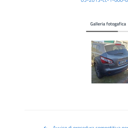
Galleria fotogafica
Avviso di procedura competitiva per