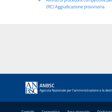
(RC) Aggiudicazione provvisoria
ANBSC
Agenzia Nazionale per l'amministrazione e la desti
Contatti
Coopernico
Area riservata
Dichiaraz