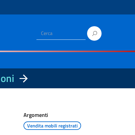
ioni
Argomenti
Vendita mobili registrati