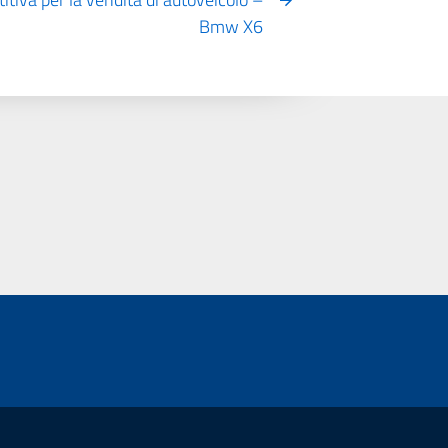
Bmw X6