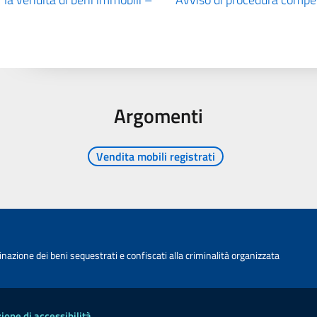
Argomenti
Vendita mobili registrati
nazione dei beni sequestrati e confiscati alla criminalità organizzata
ione di accessibilità