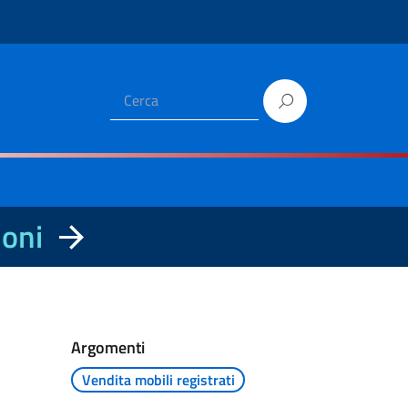
ioni
Argomenti
Vendita mobili registrati