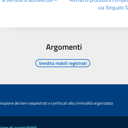
via Torquato T
Argomenti
Vendita mobili registrati
nazione dei beni sequestrati e confiscati alla criminalità organizzata
ione di accessibilità