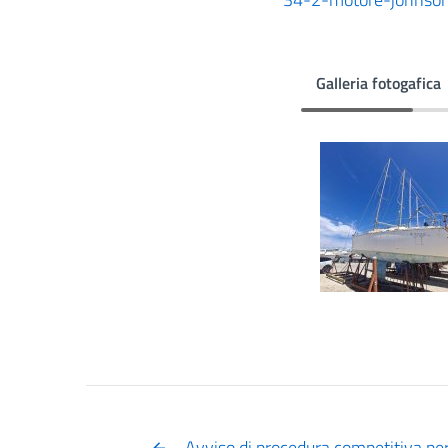
Galleria fotogafica
Avviso di procedura competitiva per