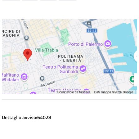
Dettaglio avviso:64028