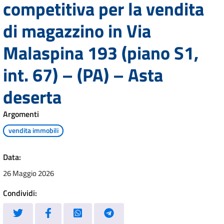
competitiva per la vendita
di magazzino in Via
Malaspina 193 (piano S1,
int. 67) – (PA) – Asta
deserta
Argomenti
vendita immobili
Data:
26 Maggio 2026
Condividi: