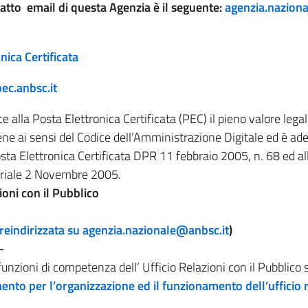
tatto email di questa Agenzia è il seguente:
agenzia.nazion
nica Certificata
ec.anbsc.it
 alla Posta Elettronica Certificata (PEC) il pieno valore legale.
ene ai sensi del Codice dell’Amministrazione Digitale ed è ad
ta Elettronica Certificata DPR 11 febbraio 2005, n. 68 ed al
teriale 2 Novembre 2005.
ioni con il Pubblico
eindirizzata su
agenzia.nazionale@anbsc.it
)
–
funzioni di competenza dell’ Ufficio Relazioni con il Pubblico
nto per l’organizzazione ed il funzionamento dell’ufficio re