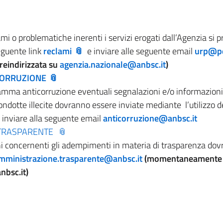
mi o problematiche inerenti i servizi erogati dall’Agenzia si p
guente link
reclami
e inviare alle seguente email
urp@pe
eindirizzata su
agenzia.nazionale@anbsc.it
)
ORRUZIONE
amma anticorruzione eventuali segnalazioni e/o informazioni 
condotte illecite dovranno essere inviate mediante l’utilizzo 
 inviare alla seguente email
anticorruzione@anbsc.it
 TRASPARENTE
i concernenti gli adempimenti in materia di trasparenza dov
mministrazione.trasparente@anbsc.it
(momentaneamente r
nbsc.it)