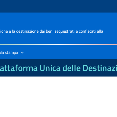
one e la destinazione dei beni sequestrati e confiscati alla
ala stampa
attaforma Unica delle Destinaz