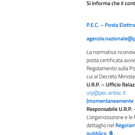
Si informa che il con
P.E.C. – Posta Elettro
agenzia.nazionale@p
La normativa riconosce
posta certificata avvi
Regolamento sulla Pos
cui al Decreto Minis
U.R.P. – Ufficio Relaz
urp@pec.anbsc.it
(momentaneamente r
Responsabile U.R.P. 
L’organizzazione e le 
dettaglio nel
Regolame
pubblico
.