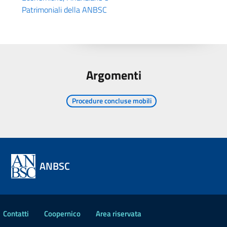
Patrimoniali della ANBSC
Argomenti
Procedure concluse mobili
ANBSC
Contatti
Coopernico
Area riservata