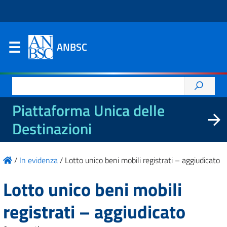
ANBSC
Ricerca
per:
Piattaforma Unica delle
Destinazioni
/
In evidenza
/
Lotto unico beni mobili registrati – aggiudicato
Lotto unico beni mobili
registrati – aggiudicato