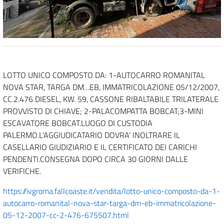
LOTTO UNICO COMPOSTO DA: 1-AUTOCARRO ROMANITAL
NOVA STAR, TARGA DM…EB, IMMATRICOLAZIONE 05/12/2007,
CC.2.476 DIESEL, KW. 59, CASSONE RIBALTABILE TRILATERALE
PROVVISTO DI CHIAVE; 2-PALACOMPATTA BOBCAT;3-MINI
ESCAVATORE BOBCAT.LUOGO DI CUSTODIA
PALERMO.L’AGGIUDICATARIO DOVRA’ INOLTRARE IL
CASELLARIO GIUDIZIARIO E IL CERTIFICATO DEI CARICHI
PENDENTI.CONSEGNA DOPO CIRCA 30 GIORNI DALLE
VERIFICHE.
https://ivgroma.fallcoaste.it/vendita/lotto-unico-composto-da-1-
autocarro-romanital-nova-star-targa-dm-eb-immatricolazione-
05-12-2007-cc-2-476-675507.html