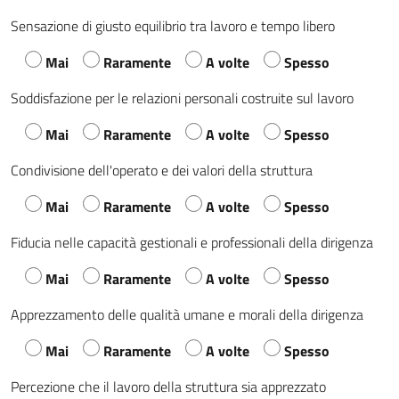
Sensazione di giusto equilibrio tra lavoro e tempo libero
Mai
Raramente
A volte
Spesso
Soddisfazione per le relazioni personali costruite sul lavoro
Mai
Raramente
A volte
Spesso
Condivisione dell'operato e dei valori della struttura
Mai
Raramente
A volte
Spesso
Fiducia nelle capacità gestionali e professionali della dirigenza
Mai
Raramente
A volte
Spesso
Apprezzamento delle qualità umane e morali della dirigenza
Mai
Raramente
A volte
Spesso
Percezione che il lavoro della struttura sia apprezzato