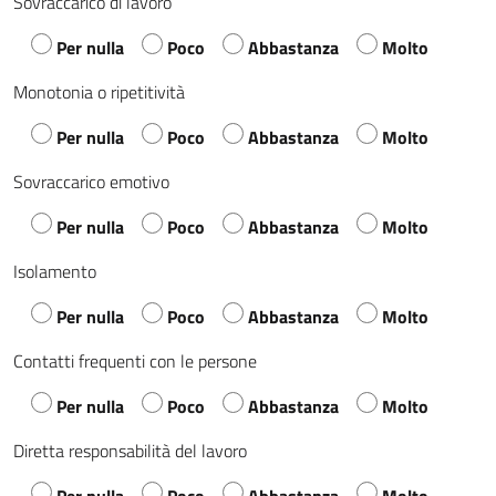
Sovraccarico di lavoro
Per nulla
Poco
Abbastanza
Molto
Monotonia o ripetitività
Per nulla
Poco
Abbastanza
Molto
Sovraccarico emotivo
Per nulla
Poco
Abbastanza
Molto
Isolamento
Per nulla
Poco
Abbastanza
Molto
Contatti frequenti con le persone
Per nulla
Poco
Abbastanza
Molto
Diretta responsabilità del lavoro