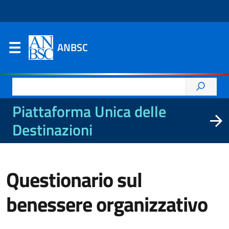
ANBSC
Ricerca
per:
Piattaforma Unica delle
Destinazioni
Questionario sul
benessere organizzativo