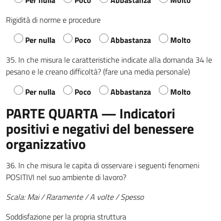
Per nulla
Poco
Abbastanza
Molto
Rigidità di norme e procedure
Per nulla
Poco
Abbastanza
Molto
35. In che misura le caratteristiche indicate alla domanda 34 le
pesano e le creano difficoltà? (fare una media personale)
Per nulla
Poco
Abbastanza
Molto
PARTE QUARTA — Indicatori
positivi e negativi del benessere
organizzativo
36. In che misura le capita di osservare i seguenti fenomeni
POSITIVI nel suo ambiente di lavoro?
Scala: Mai / Raramente / A volte / Spesso
Soddisfazione per la propria struttura