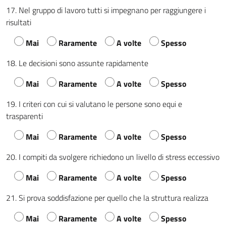
17. Nel gruppo di lavoro tutti si impegnano per raggiungere i
risultati
Mai
Raramente
A volte
Spesso
18. Le decisioni sono assunte rapidamente
Mai
Raramente
A volte
Spesso
19. I criteri con cui si valutano le persone sono equi e
trasparenti
Mai
Raramente
A volte
Spesso
20. I compiti da svolgere richiedono un livello di stress eccessivo
Mai
Raramente
A volte
Spesso
21. Si prova soddisfazione per quello che la struttura realizza
Mai
Raramente
A volte
Spesso