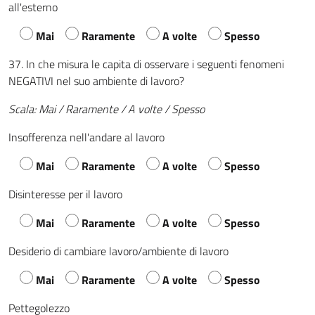
all'esterno
Mai
Raramente
A volte
Spesso
37. In che misura le capita di osservare i seguenti fenomeni
NEGATIVI nel suo ambiente di lavoro?
Scala: Mai / Raramente / A volte / Spesso
Insofferenza nell'andare al lavoro
Mai
Raramente
A volte
Spesso
Disinteresse per il lavoro
Mai
Raramente
A volte
Spesso
Desiderio di cambiare lavoro/ambiente di lavoro
Mai
Raramente
A volte
Spesso
Pettegolezzo