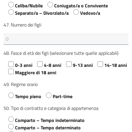
Celibe/Nubile
Coniugato/a o Convivente
Separato/a – Divorziato/a
Vedovo/a
47. Numero dei figli
48. Fasce di età dei figli (selezionare tutte quelle applicabili)
0-3 anni
4-8 anni
9-13 anni
14-18 anni
Maggiore di 18 anni
49. Regime orario
Tempo pieno
Part-time
50. Tipo di contratto e categoria di appartenenza
Comparto – Tempo indeterminato
Comparto – Tempo determinato