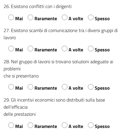
26. Esistono conflitti con i dirigenti
Mai
Raramente
A volte
Spesso
27. Esistono scambi di comunicazione tra i diversi gruppi di
lavoro
Mai
Raramente
A volte
Spesso
28. Nel gruppo di lavoro si trovano soluzioni adeguate ai
problemi
che si presentano
Mai
Raramente
A volte
Spesso
29. Gli incentivi economici sono distribuiti sulla base
dell’efficacia
delle prestazioni
Mai
Raramente
A volte
Spesso