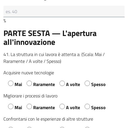
%
PARTE SESTA — L'apertura
all'innovazione
41. La struttura in cui lavora è attenta a: (Scala: Mai /
Raramente / A volte / Spesso)
Acquisire nuove tecnologie
Mai
Raramente
A volte
Spesso
Migliorare i processi di lavoro
Mai
Raramente
A volte
Spesso
Confrontarsi con le esperienze di altre strutture