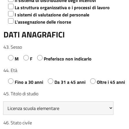
Il sistema di distribuzione degli incentivi
La struttura organizzativa o i processi di lavoro
I sistemi di valutazione del personale
L'assegnazione delle risorse
DATI ANAGRAFICI
43. Sesso
M
F
Preferisco non indicarlo
44. Età
Fino a 30 anni
Da 31 a 45 anni
Oltre i 45 anni
45. Titolo di studio
46. Stato civile