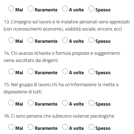
Mai
Raramente
A volte
Spesso
13. L'impegno sul lavoro e le iniziative personali sono apprezzati
(con riconoscimenti economici, visibilità sociale, encomi, ecc)
Mai
Raramente
A volte
Spesso
14. Chi avanza richieste o formula proposte e suggerimenti
viene ascoltato dai dirigenti
Mai
Raramente
A volte
Spesso
15. Nel gruppo di lavoro chi ha un'informazione la mette a
disposizione di tutti
Mai
Raramente
A volte
Spesso
16. Ci sono persone che subiscono violenze psicologiche
Mai
Raramente
A volte
Spesso