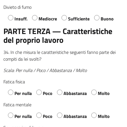
Divieto di fumo
Insuff.
Mediocre
Sufficiente
Buono
PARTE TERZA — Caratteristiche
del proprio lavoro
34. In che misura le caratteristiche seguenti fanno parte dei
compiti da lei svolti?
Scala: Per nulla / Poco / Abbastanza / Molto
Fatica fisica
Per nulla
Poco
Abbastanza
Molto
Fatica mentale
Per nulla
Poco
Abbastanza
Molto