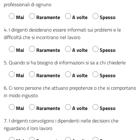
professionali di ognuno
Mai
Raramente
A volte
Spesso
4. I dirigenti desiderano essere informati sui problemi e le
difficoltà che si incontrano nel lavoro
Mai
Raramente
A volte
Spesso
5. Quando si ha bisogno di informazioni si sa a chi chiederle
Mai
Raramente
A volte
Spesso
6. Ci sono persone che attuano prepotenze o che si comportano
in modo ingiusto
Mai
Raramente
A volte
Spesso
7. I dirigenti coinvolgono i dipendenti nelle decisioni che
riguardano il loro lavoro