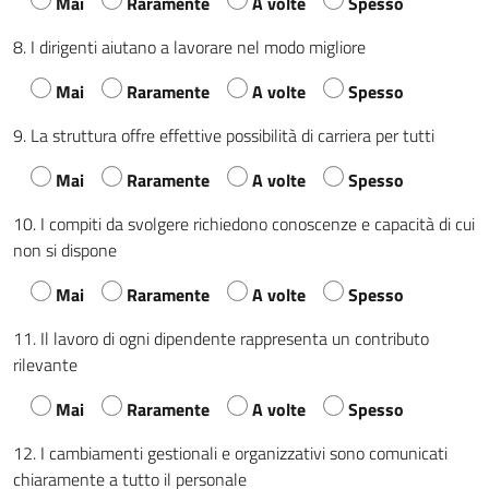
Mai
Raramente
A volte
Spesso
8. I dirigenti aiutano a lavorare nel modo migliore
Mai
Raramente
A volte
Spesso
9. La struttura offre effettive possibilità di carriera per tutti
Mai
Raramente
A volte
Spesso
10. I compiti da svolgere richiedono conoscenze e capacità di cui
non si dispone
Mai
Raramente
A volte
Spesso
11. Il lavoro di ogni dipendente rappresenta un contributo
rilevante
Mai
Raramente
A volte
Spesso
12. I cambiamenti gestionali e organizzativi sono comunicati
chiaramente a tutto il personale