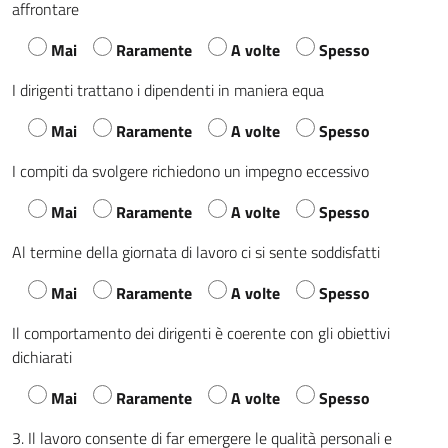
affrontare
Mai
Raramente
A volte
Spesso
I dirigenti trattano i dipendenti in maniera equa
Mai
Raramente
A volte
Spesso
I compiti da svolgere richiedono un impegno eccessivo
Mai
Raramente
A volte
Spesso
Al termine della giornata di lavoro ci si sente soddisfatti
Mai
Raramente
A volte
Spesso
Il comportamento dei dirigenti è coerente con gli obiettivi
dichiarati
Mai
Raramente
A volte
Spesso
3. Il lavoro consente di far emergere le qualità personali e