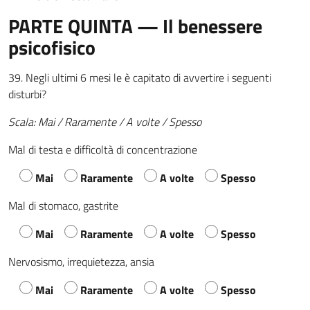
PARTE QUINTA — Il benessere
psicofisico
39. Negli ultimi 6 mesi le è capitato di avvertire i seguenti
disturbi?
Scala: Mai / Raramente / A volte / Spesso
Mal di testa e difficoltà di concentrazione
Mai
Raramente
A volte
Spesso
Mal di stomaco, gastrite
Mai
Raramente
A volte
Spesso
Nervosismo, irrequietezza, ansia
Mai
Raramente
A volte
Spesso