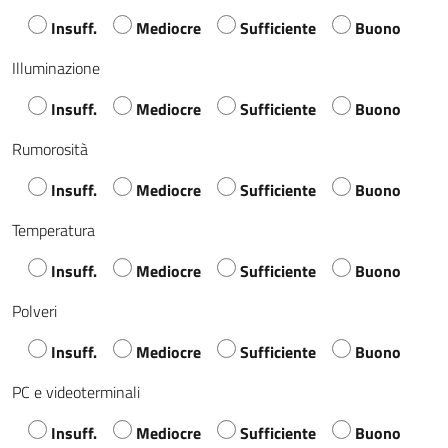
Insuff.
Mediocre
Sufficiente
Buono
Illuminazione
Insuff.
Mediocre
Sufficiente
Buono
Rumorosità
Insuff.
Mediocre
Sufficiente
Buono
Temperatura
Insuff.
Mediocre
Sufficiente
Buono
Polveri
Insuff.
Mediocre
Sufficiente
Buono
PC e videoterminali
Insuff.
Mediocre
Sufficiente
Buono