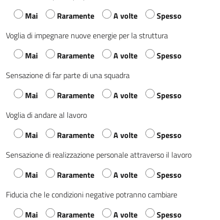
Mai
Raramente
A volte
Spesso
Voglia di impegnare nuove energie per la struttura
Mai
Raramente
A volte
Spesso
Sensazione di far parte di una squadra
Mai
Raramente
A volte
Spesso
Voglia di andare al lavoro
Mai
Raramente
A volte
Spesso
Sensazione di realizzazione personale attraverso il lavoro
Mai
Raramente
A volte
Spesso
Fiducia che le condizioni negative potranno cambiare
Mai
Raramente
A volte
Spesso