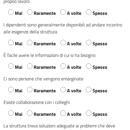
proprio lavoro
Mai
Raramente
A volte
Spesso
I dipendenti sono generalmente disponibili ad andare incontro
alle esigenze della struttura
Mai
Raramente
A volte
Spesso
È facile avere le informazioni di cui si ha bisogno
Mai
Raramente
A volte
Spesso
Ci sono persone che vengono emarginate
Mai
Raramente
A volte
Spesso
Esiste collaborazione con i colleghi
Mai
Raramente
A volte
Spesso
La struttura trova soluzioni adeguate ai problemi che deve