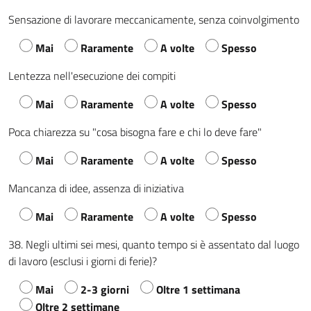
Sensazione di lavorare meccanicamente, senza coinvolgimento
Mai
Raramente
A volte
Spesso
Lentezza nell'esecuzione dei compiti
Mai
Raramente
A volte
Spesso
Poca chiarezza su "cosa bisogna fare e chi lo deve fare"
Mai
Raramente
A volte
Spesso
Mancanza di idee, assenza di iniziativa
Mai
Raramente
A volte
Spesso
38. Negli ultimi sei mesi, quanto tempo si è assentato dal luogo
di lavoro (esclusi i giorni di ferie)?
Mai
2-3 giorni
Oltre 1 settimana
Oltre 2 settimane