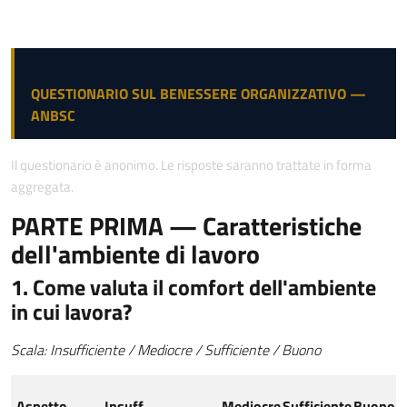
QUESTIONARIO SUL BENESSERE ORGANIZZATIVO —
ANBSC
Il questionario è anonimo. Le risposte saranno trattate in forma
aggregata.
PARTE PRIMA — Caratteristiche
dell'ambiente di lavoro
1. Come valuta il comfort dell'ambiente
in cui lavora?
Scala: Insufficiente / Mediocre / Sufficiente / Buono
Aspetto
Insuff.
Mediocre
Sufficiente
Buono