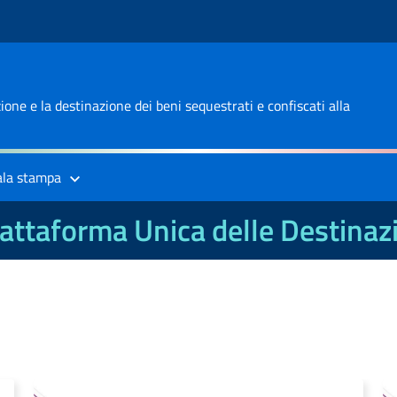
one e la destinazione dei beni sequestrati e confiscati alla
ala stampa
attaforma Unica delle Destinaz