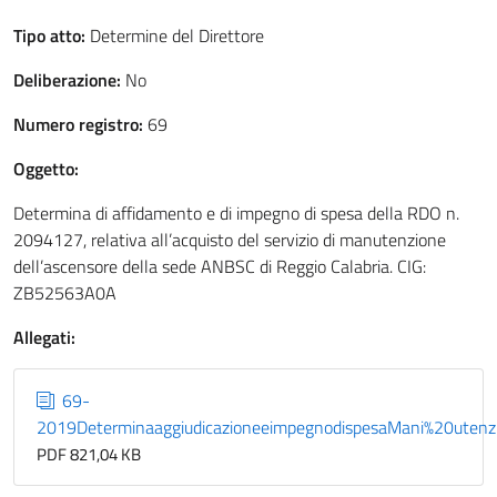
Tipo atto:
Determine del Direttore
Deliberazione:
No
Numero registro:
69
Oggetto:
Determina di affidamento e di impegno di spesa della RDO n.
2094127, relativa all’acquisto del servizio di manutenzione
dell’ascensore della sede ANBSC di Reggio Calabria. CIG:
ZB52563A0A
Allegati:
69-
2019DeterminaaggiudicazioneeimpegnodispesaMani%20utenz
PDF 821,04 KB