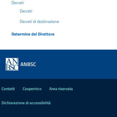
Decreti
Decreti
Decreti di destinazione
Determine del Direttore
ANBSC
Contatti
Coopernico
Area riservata
Dichiarazione di accessibilità