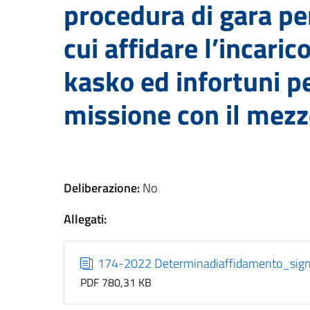
procedura di gara pe
cui affidare l’incaric
kasko ed infortuni pe
missione con il mez
Deliberazione:
No
Allegati:
174-2022 Determinadiaffidamento_sig
PDF 780,31 KB