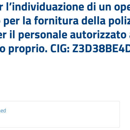
r l’individuazione di un o
o per la fornitura della pol
r il personale autorizzato
zo proprio. CIG: Z3D38BE4
ned