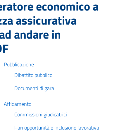
peratore economico a
izza assicurativa
 ad andare in
DF
Pubblicazione
Dibattito pubblico
Documenti di gara
Affidamento
Commissioni giudicatrici
Pari opportunità e inclusione lavorativa