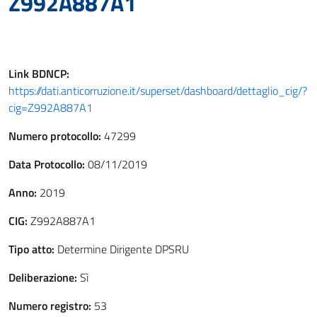
Z992A887A1
Link
BDNCP
:
https://dati.anticorruzione.it/superset/dashboard/dettaglio_cig/?
cig=Z992A887A1
Numero protocollo:
47299
Data Protocollo:
08/11/2019
Anno:
2019
CIG:
Z992A887A1
Tipo atto:
Determine Dirigente DPSRU
Deliberazione:
Sì
Numero registro:
53