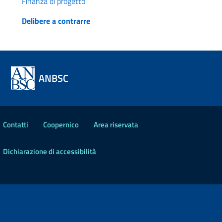
Finanza di progetto
Delibere a contrarre
ANBSC
Contatti
Coopernico
Area riservata
Dichiarazione di accessibilità