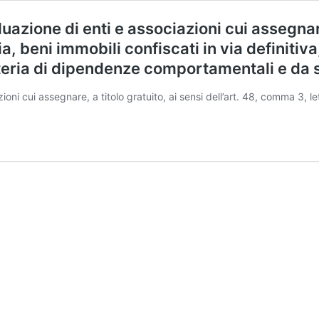
duazione di enti e associazioni cui assegnare,
, beni immobili confiscati in via definitiva,
ateria di dipendenze comportamentali e da 
azioni cui assegnare, a titolo gratuito, ai sensi dell’art. 48, comma 3, l