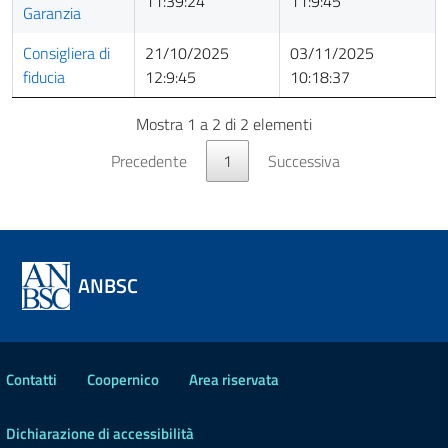
11:39:24
11:9:45
Garanzia
Consigliera di
21/10/2025
03/11/2025
fiducia
12:9:45
10:18:37
Mostra 1 a 2 di 2 elementi
Precedente
1
Successiva
ANBSC
Contatti
Coopernico
Area riservata
Dichiarazione di accessibilità