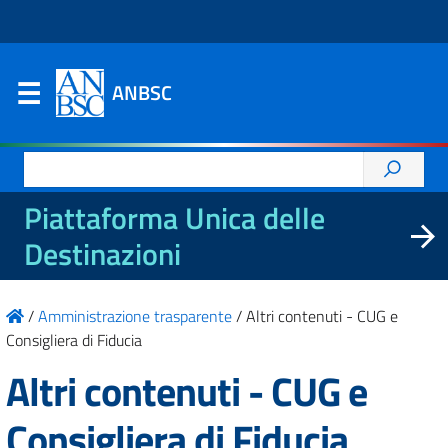
ANBSC
Ricerca
per:
Piattaforma Unica delle
Destinazioni
/
Amministrazione trasparente
/
Altri contenuti - CUG e
Consigliera di Fiducia
Altri contenuti - CUG e
Consigliera di Fiducia