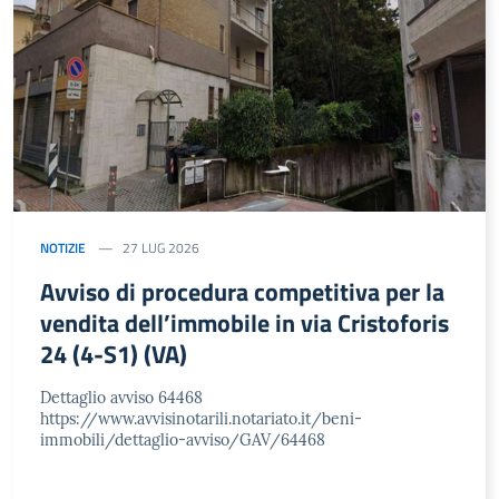
NOTIZIE
27 LUG 2026
Avviso di procedura competitiva per la
vendita dell’immobile in via Cristoforis
24 (4-S1) (VA)
Dettaglio avviso 64468
https://www.avvisinotarili.notariato.it/beni-
immobili/dettaglio-avviso/GAV/64468