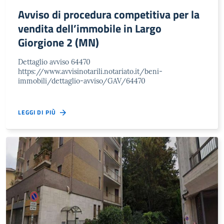
Avviso di procedura competitiva per la
vendita dell’immobile in Largo
Giorgione 2 (MN)
Dettaglio avviso 64470
https://www.avvisinotarili.notariato.it/beni-
immobili/dettaglio-avviso/GAV/64470
LEGGI DI PIÙ