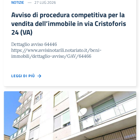
NOTIZIE
27 LUG 2026
Avviso di procedura competitiva per la
vendita dell’immobile in via Cristoforis
24 (VA)
Dettaglio avviso 64446
https://www.avvisinotarili.notariato.it/beni-
immobili/dettaglio-avviso/GAV/64466
LEGGI DI PIÙ