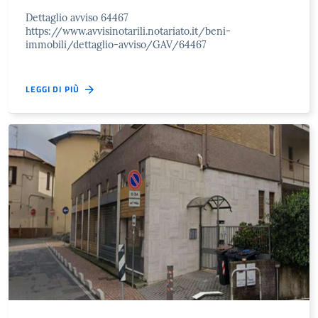
Dettaglio avviso 64467
https://www.avvisinotarili.notariato.it/beni-
immobili/dettaglio-avviso/GAV/64467
LEGGI DI PIÙ