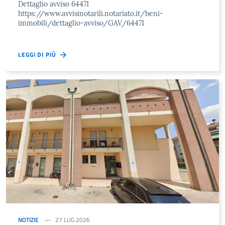
Dettaglio avviso 64471
https://www.avvisinotarili.notariato.it/beni-
immobili/dettaglio-avviso/GAV/64471
LEGGI DI PIÙ
NOTIZIE
27 LUG 2026