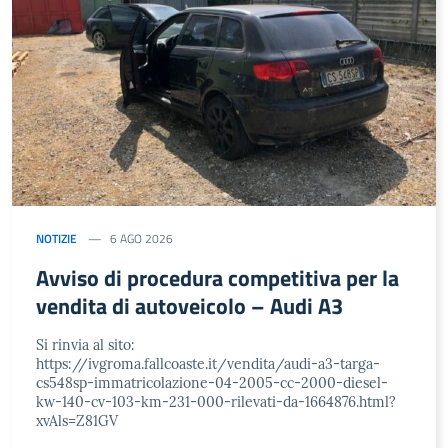
NOTIZIE
6 AGO 2026
Avviso di procedura competitiva per la
vendita di autoveicolo – Audi A3
Si rinvia al sito:
https://ivgroma.fallcoaste.it/vendita/audi-a3-targa-
cs548sp-immatricolazione-04-2005-cc-2000-diesel-
kw-140-cv-103-km-231-000-rilevati-da-1664876.html?
xvAls=Z81GV