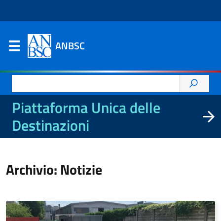
ANBSC
Ricerca
per:
Piattaforma Unica delle
Destinazioni
Archivio: Notizie