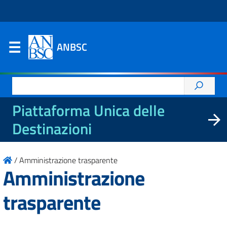
ANBSC
Ricerca
per:
Piattaforma Unica delle
Destinazioni
/
Amministrazione trasparente
Amministrazione
trasparente