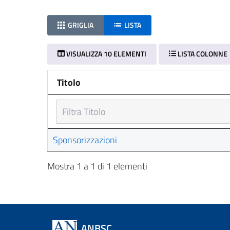
GRIGLIA
LISTA
VISUALIZZA 10 ELEMENTI
LISTA COLONNE
Titolo
Titolo
Sponsorizzazioni
Mostra 1 a 1 di 1 elementi
ANBSC