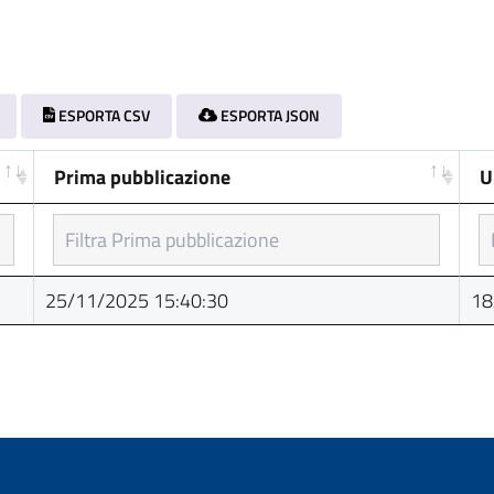
ESPORTA CSV
ESPORTA JSON
Prima pubblicazione
U
Prima pubblicazione
U
25/11/2025 15:40:30
18