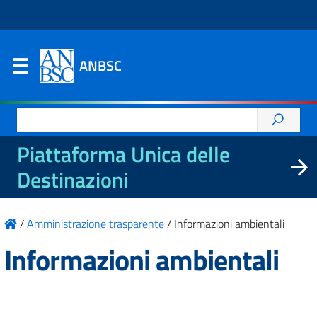
ANBSC
Ricerca
per:
Piattaforma Unica delle
Destinazioni
/
Amministrazione trasparente
/
Informazioni ambientali
Informazioni ambientali