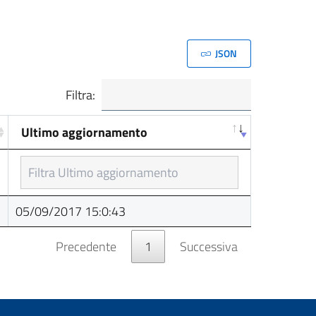
JSON
Filtra:
Ultimo aggiornamento
Ultimo aggiornamento
05/09/2017 15:0:43
Precedente
1
Successiva