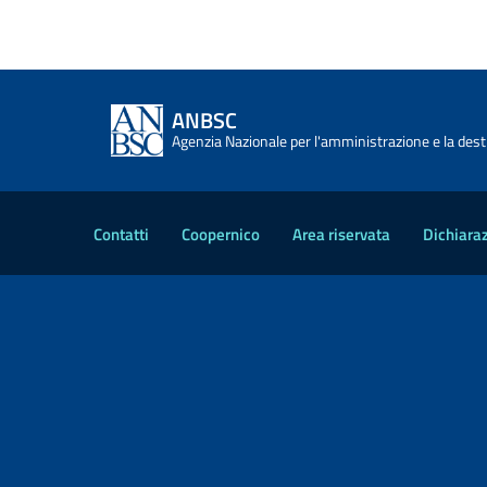
ANBSC
Agenzia Nazionale per l'amministrazione e la desti
Contatti
Coopernico
Area riservata
Dichiaraz