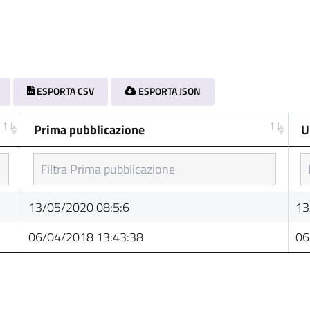
ESPORTA CSV
ESPORTA JSON
Prima pubblicazione
U
Prima pubblicazione
U
13/05/2020 08:5:6
13
06/04/2018 13:43:38
06