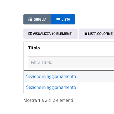
GRIGLIA
LISTA
VISUALIZZA 10 ELEMENTI
LISTA COLONNE
Titolo
Titolo
Sezione in aggiornamento
Sezione in aggiornamento
Mostra 1 a 2 di 2 elementi