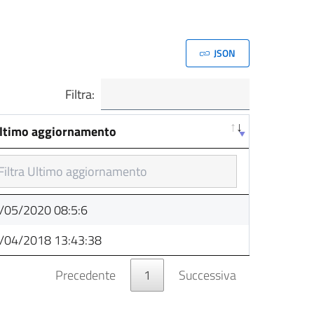
JSON
Filtra:
ltimo aggiornamento
ltimo aggiornamento
/05/2020 08:5:6
/04/2018 13:43:38
Precedente
1
Successiva