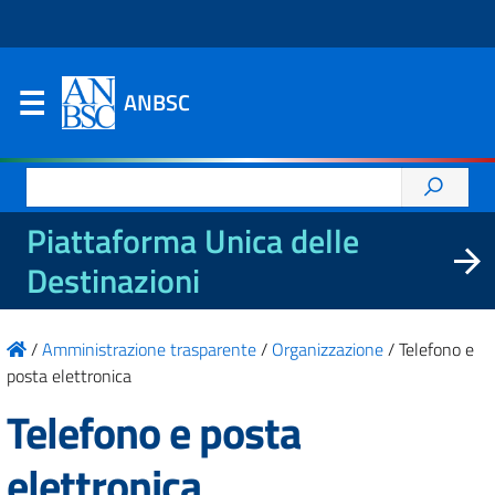
ANBSC
Ricerca
per:
Piattaforma Unica delle
Destinazioni
/
Amministrazione trasparente
/
Organizzazione
/
Telefono e
posta elettronica
Telefono e posta
elettronica