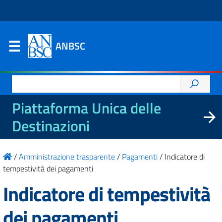
ANBSC
Ricerca
per:
Piattaforma Unica delle
Destinazioni
/
Amministrazione trasparente
/
Pagamenti
/
Indicatore di
tempestività dei pagamenti
Indicatore di tempestività
dei pagamenti