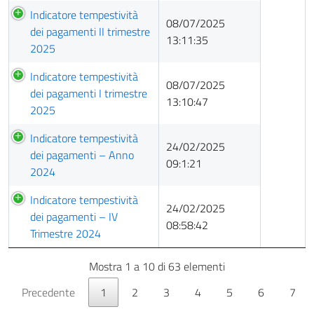
Indicatore tempestività
08/07/2025
dei pagamenti II trimestre
13:11:35
2025
Indicatore tempestività
08/07/2025
dei pagamenti I trimestre
13:10:47
2025
Indicatore tempestività
24/02/2025
dei pagamenti – Anno
09:1:21
2024
Indicatore tempestività
24/02/2025
dei pagamenti – IV
08:58:42
Trimestre 2024
Mostra 1 a 10 di 63 elementi
Precedente
1
2
3
4
5
6
7