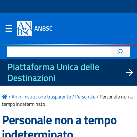
ANBSC
Ricerca
per:
Piattaforma Unica delle
Destinazioni
/
Amministrazione trasparente
/
Personale
/
Personale non a
tempo indeterminato
Personale non a tempo
indeterminato