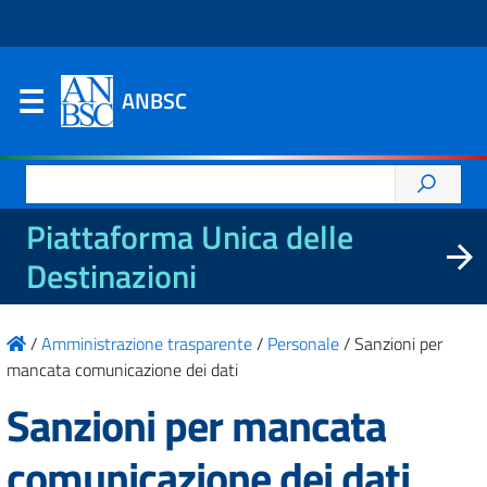
ANBSC
Ricerca
per:
Piattaforma Unica delle
Destinazioni
/
Amministrazione trasparente
/
Personale
/
Sanzioni per
mancata comunicazione dei dati
Sanzioni per mancata
comunicazione dei dati