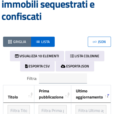
immobili sequestrati e
confiscati
GRIGLIA
LISTA
JSON
VISUALIZZA 10 ELEMENTI
LISTA COLONNE
ESPORTA CSV
ESPORTA JSON
Filtra:
Prima
Ultimo
Titolo
pubblicazione
aggiornamento