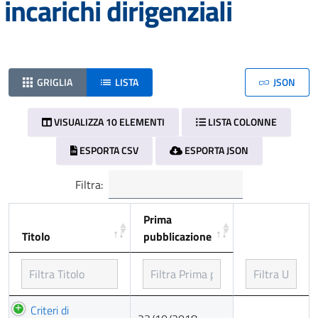
incarichi dirigenziali
GRIGLIA
LISTA
JSON
VISUALIZZA 10 ELEMENTI
LISTA COLONNE
ESPORTA CSV
ESPORTA JSON
Filtra:
Prima
Titolo
pubblicazione
Titolo
Prima
Criteri di