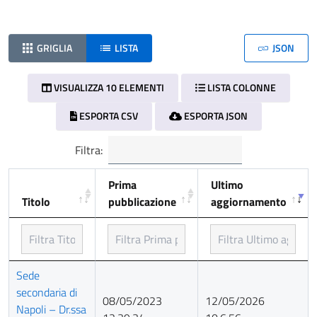
GRIGLIA
LISTA
JSON
VISUALIZZA 10 ELEMENTI
LISTA COLONNE
ESPORTA CSV
ESPORTA JSON
Filtra:
Prima
Ultimo
Titolo
pubblicazione
aggiornamento
Titolo
Prima
Ultimo
Sede
pubblicazione
aggiornamento
secondaria di
08/05/2023
12/05/2026
Napoli – Dr.ssa