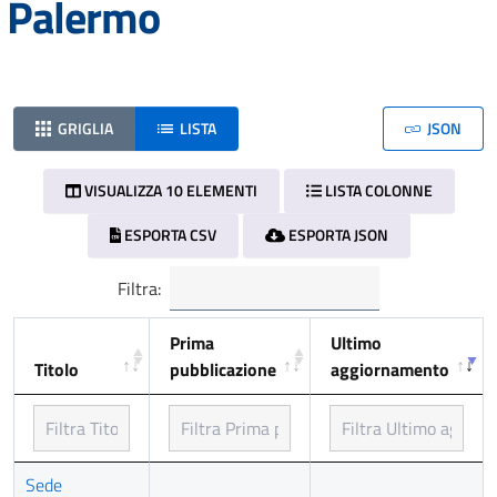
Palermo
GRIGLIA
LISTA
JSON
VISUALIZZA 10 ELEMENTI
LISTA COLONNE
ESPORTA CSV
ESPORTA JSON
Filtra:
Prima
Ultimo
Titolo
pubblicazione
aggiornamento
Titolo
Prima
Ultimo
Sede