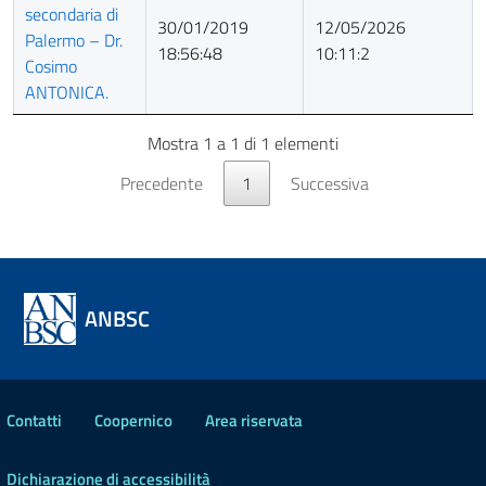
pubblicazione
aggiornamento
secondaria di
30/01/2019
12/05/2026
Palermo – Dr.
18:56:48
10:11:2
Cosimo
ANTONICA.
Mostra 1 a 1 di 1 elementi
Precedente
1
Successiva
ANBSC
Contatti
Coopernico
Area riservata
Dichiarazione di accessibilità