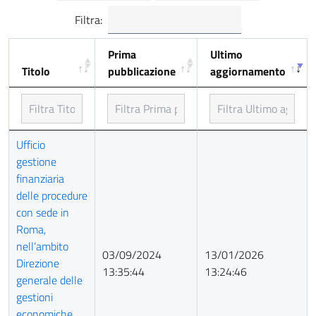
Filtra:
Prima
Ultimo
Titolo
pubblicazione
aggiornamento
Titolo
Prima
Ultimo
Ufficio
pubblicazione
aggiornamento
gestione
finanziaria
delle procedure
con sede in
Roma,
nell’ambito
03/09/2024
13/01/2026
Direzione
13:35:44
13:24:46
generale delle
gestioni
economiche,