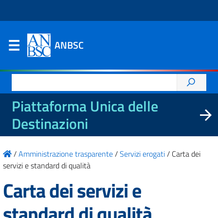
ANBSC
Ricerca
per:
Piattaforma Unica delle
Destinazioni
/
Amministrazione trasparente
/
Servizi erogati
/
Carta dei
servizi e standard di qualità
Carta dei servizi e
standard di qualità