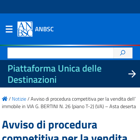
ANBSC
Ricerca
per:
Piattaforma Unica delle
Destinazioni
/
Notizie
/
Avviso di procedura competitiva per la vendita dell’
immobile in VIA G. BERTINI N. 26 (piano T-2) (VA) – Asta deserta
Avviso di procedura
competitiva per la vendita