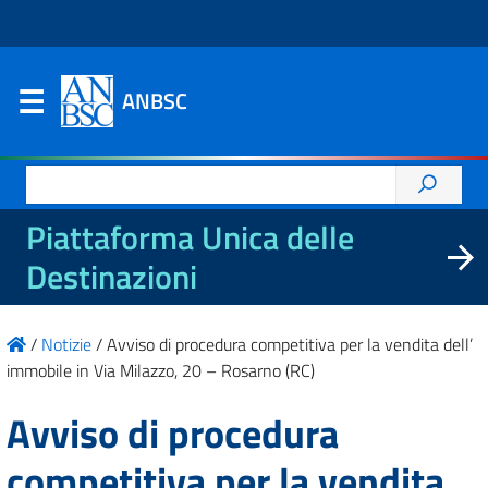
ANBSC
Ricerca
per:
Piattaforma Unica delle
Destinazioni
/
Notizie
/
Avviso di procedura competitiva per la vendita dell’
immobile in Via Milazzo, 20 – Rosarno (RC)
Avviso di procedura
competitiva per la vendita