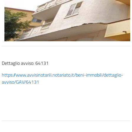
Dettaglio avviso: 64131
https://www.avvisinotarili.notariato.it/beni-immobili/dettaglio-
avviso/GAV/64131