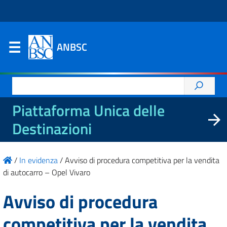
ANBSC
Ricerca
per:
Piattaforma Unica delle
Destinazioni
/
In evidenza
/
Avviso di procedura competitiva per la vendita
di autocarro – Opel Vivaro
Avviso di procedura
competitiva per la vendita